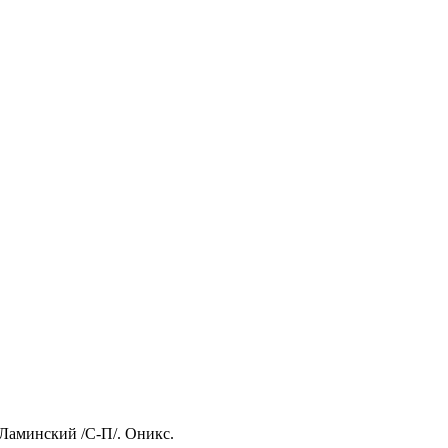
 Ламинский /С-П/. Оникс.