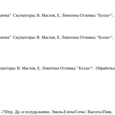
ева" Скульпторы: В. Маслов, Е. Левитина Отливка: ''Бэлла+''.
ева" Скульпторы: В. Маслов, Е. Левитина Отливка: ''Бэлла+''.
ьпторы: В. Маслов, Е. Левитина Отливка: ''Бэлла+''. Обработка
-750пр. Др. и полудр.камни. Эмаль-Елена/Сочи/. Высота-65мм.