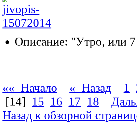
Описание: "Утро, или 7
«« Начало
« Назад
1
[14]
15
16
17
18
Даль
Назад к обзорной страниц
Никитин Вячеслав Никол