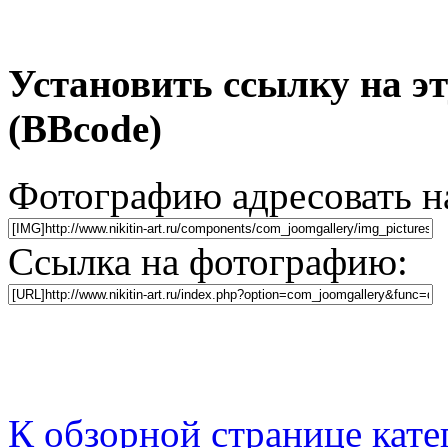
Установить ссылку на э
(BBcode)
Фотографию адресовать 
Ссылка на фотографию:
К обзорной странице кате