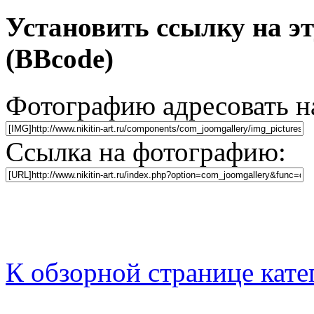
Установить ссылку на э
(BBcode)
Фотографию адресовать 
Ссылка на фотографию:
К обзорной странице кате