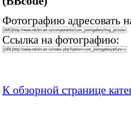
(BBcode)
Фотографию адресовать 
Ссылка на фотографию:
К обзорной странице кате
Никитин Вячеслав Никол
Дата рождения - 02.07.19