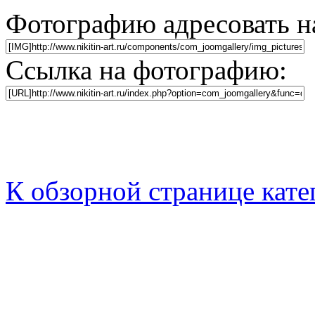
Фотографию адресовать 
Ссылка на фотографию:
К обзорной странице кате
Никитин Вячеслав Никол
Дата рождения - 02.07.19
Место рождения г. Уфа. П