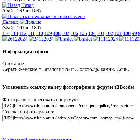
Назад
(Файл 163 из 186)
Дальше
(Файл 165 из 186)
114
113
112
111
110
109
108
107
106
105
104
103
102
101
100
99
Информация о фото
Описание:
Серьги женские-*Паталогия №3*. Золото,др. камни. Сочи.
Установить ссылку на эту фотографию в форуме (BBcode)
Фотографию адресовать напрямую:
Ссылка на фотографию: