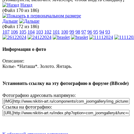
Назад
(Файл 170 из 186)
Дальше
(Файл 172 из 186)
107
106
105
104
103
102
101
100
99
98
97
96
95
94
93
Информация о фото
Описание:
Колье- *Наташа*. Золото. Янтарь.
Установить ссылку на эту фотографию в форуме (BBcode)
Фотографию адресовать напрямую:
Ссылка на фотографию: